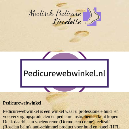
Pedicurewebwinkel
Pedicurewebwinkel is een winkel waar u professionele huid- en
voetverzorgingsproducten en pedicure instrumenten kunt kopen.
Denk daarbij aan voetencreme (Dermoleen creme), eeltzalf
(Roselan balm)
,
anti-schimmel product voor huid en nagel (HFL