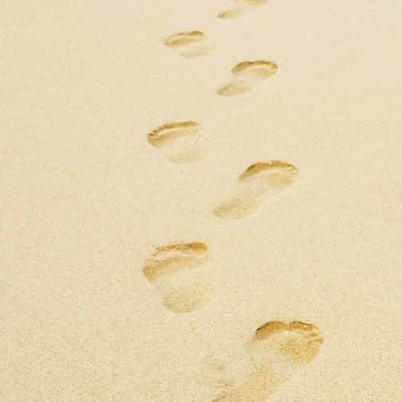
LDL_Group