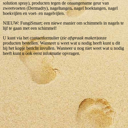
solution spray), producten tegen de onaangename geur van
zweetvoeten (Dermadry), nageltangen, nagel hoektangen, nagel
hoekvijlen en voet- en nagelvijlen.
NIEUW: FungiSmart; een niewe manier om schimmels in nagels te
lijf te gaan met een schimmel!
U kunt via het contactformulier (
zie afspraak maken
)onze
producten bestellen. Wanneer u weet wat u nodig heeft kunt u dit
bij het kopje bericht invullen. Wanneer u nog niet weet wat u nodig
heeft kunt u ook eerst informatie opvragen.